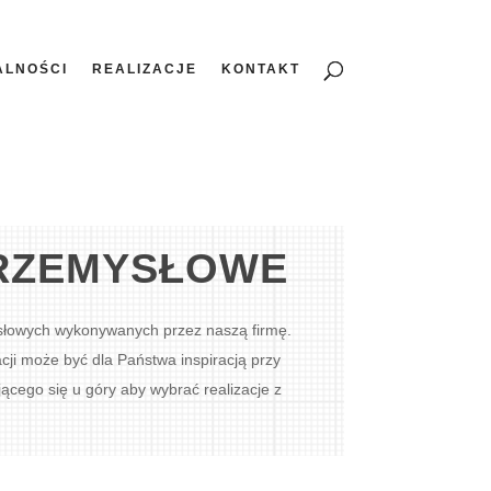
ALNOŚCI
REALIZACJE
KONTAKT
RZEMYSŁOWE
ysłowych wykonywanych przez naszą firmę.
ji może być dla Państwa inspiracją przy
ego się u góry aby wybrać realizacje z