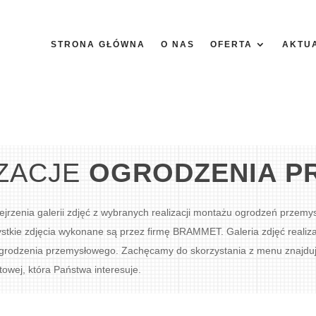
STRONA GŁÓWNA
O NAS
OFERTA
AKTU
IZACJE
OGRODZENIA P
jrzenia galerii zdjęć z wybranych realizacji montażu ogrodzeń przem
tkie zdjęcia wykonane są przez firmę BRAMMET. Galeria zdjęć realizac
rodzenia przemysłowego. Zachęcamy do skorzystania z menu znajdując
owej, która Państwa interesuje.