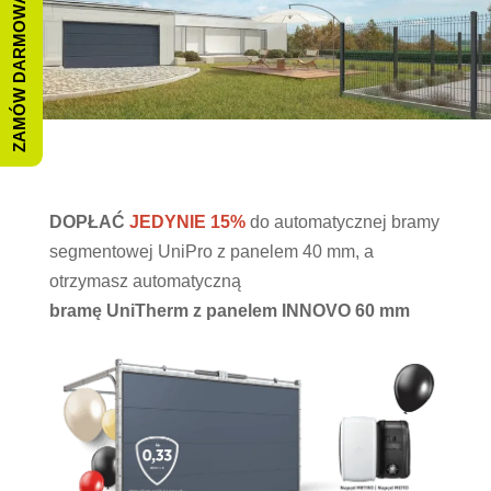
ZAMÓW DARMOWĄ WYCENĘ
DOPŁAĆ
JEDYNIE 15%
do automatycznej bramy
segmentowej UniPro z panelem 40 mm, a
otrzymasz automatyczną
bramę UniTherm z panelem INNOVO 60 mm