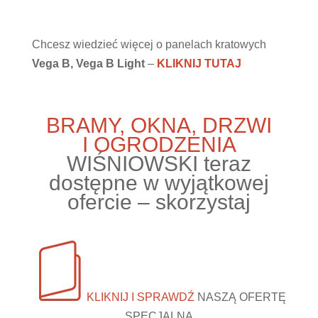
Chcesz wiedzieć więcej o panelach kratowych
Vega B, Vega B Light
–
KLIKNIJ TUTAJ
BRAMY, OKNA, DRZWI
I OGRODZENIA
WIŚNIOWSKI teraz
dostępne w wyjątkowej
ofercie – skorzystaj
KLIKNIJ I SPRAWDŹ
NASZĄ OFERTĘ
SPECJALNĄ