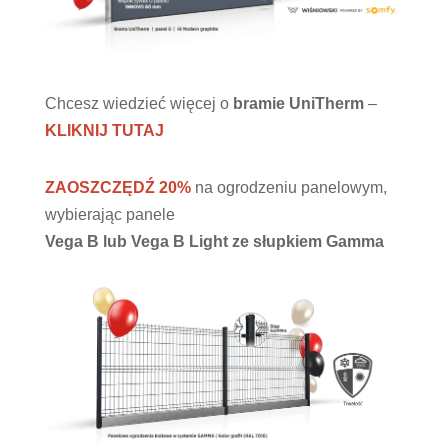
Chcesz wiedzieć więcej o
bramie UniTherm
–
KLIKNIJ TUTAJ
ZAOSZCZĘDŹ 20%
na ogrodzeniu panelowym,
wybierając panele
Vega B lub Vega B Light ze słupkiem Gamma