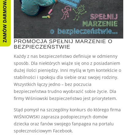
ZAMÓW DARMOWĄ WYCENĘ
PROMOCJA SPEŁNIJ MARZENIE O
BEZPIECZEŃSTWIE
Każdy z nas bezpieczeństwo definiuje w odmienny
sposób. Dla niektórych wiąże się ono z posiadaniem
dużej ilości pieniędzy. Inni myślą w tym kontekście o
stabilności i spokoju dla siebie oraz swojej rodziny.
Wszystkich łączy jedno – bez poczucia
bezpieczeństwa trudno wyobrazić sobie życie. Dla
firmy Wiśniowski bezpieczeństwo jest priorytetem.
Stąd pomysł na szczególny konkurs do którego firma
WIŚNIOWSKI zaprasza podopiecznych domów
dziecka oraz fanów swojego fanpagea na portalu
społecznościowym Facebook.