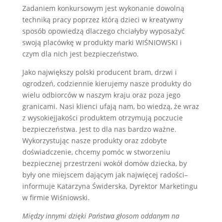
Zadaniem konkursowym jest wykonanie dowolną
techniką pracy poprzez którą dzieci w kreatywny
sposób opowiedzą dlaczego chciałyby wyposażyć
swoją placówkę w produkty marki WIŚNIOWSKI i
czym dla nich jest bezpieczeństwo.
Jako największy polski producent bram, drzwi i
ogrodzeń, codziennie kierujemy nasze produkty do
wielu odbiorców w naszym kraju oraz poza jego
granicami. Nasi klienci ufają nam, bo wiedzą, że wraz
z wysokiejjakości produktem otrzymują poczucie
bezpieczeństwa. Jest to dla nas bardzo ważne.
Wykorzystując nasze produkty oraz zdobyte
doświadczenie, chcemy pomóc w stworzeniu
bezpiecznej przestrzeni wokół domów dziecka, by
były one miejscem dającym jak najwięcej radości–
informuje Katarzyna Świderska, Dyrektor Marketingu
w firmie Wiśniowski.
Między innymi dzięki Państwa głosom oddanym na