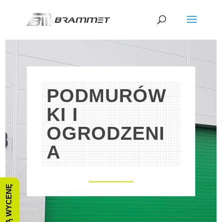
PODMURÓW
KI I
OGRODZENI
A