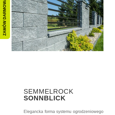
ZAMÓW DARMOWĄ WYCENĘ
SEMMELROCK
SONNBLICK
Elegancka forma systemu ogrodzeniowego