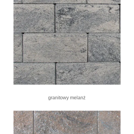
granitowy melanż