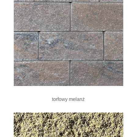
torfowy melanż