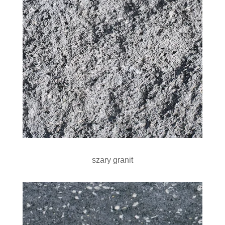
szary granit