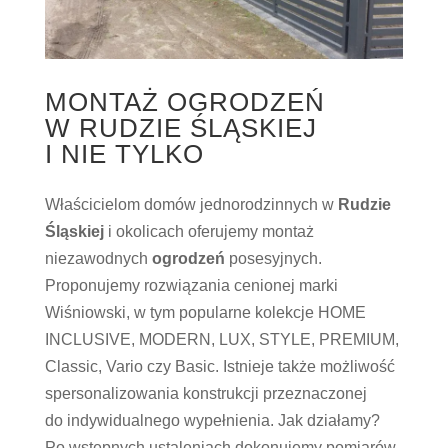
MONTAŻ OGRODZEŃ
W RUDZIE ŚLĄSKIEJ
I NIE TYLKO
Właścicielom domów jednorodzinnych w
Rudzie
Śląskiej
i okolicach oferujemy montaż
niezawodnych
ogrodzeń
posesyjnych.
Proponujemy rozwiązania cenionej marki
Wiśniowski, w tym popularne kolekcje HOME
INCLUSIVE, MODERN, LUX, STYLE, PREMIUM,
Classic, Vario czy Basic. Istnieje także możliwość
spersonalizowania konstrukcji przeznaczonej
do indywidualnego wypełnienia. Jak działamy?
Po wstępnych ustaleniach dokonujemy pomiarów,