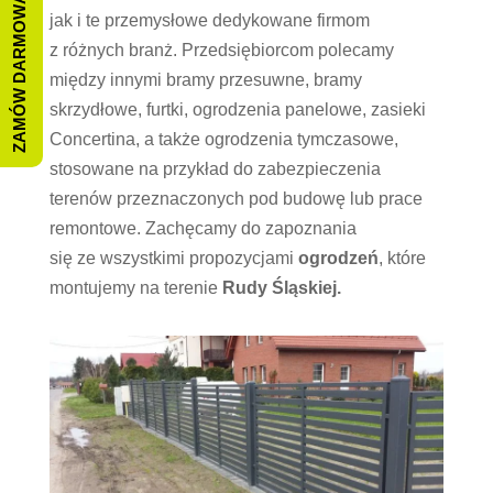
ZAMÓW DARMOWĄ WYCENĘ
jak i te przemysłowe dedykowane firmom
z różnych branż. Przedsiębiorcom polecamy
między innymi bramy przesuwne, bramy
skrzydłowe, furtki, ogrodzenia panelowe, zasieki
Concertina, a także ogrodzenia tymczasowe,
stosowane na przykład do zabezpieczenia
terenów przeznaczonych pod budowę lub prace
remontowe. Zachęcamy do zapoznania
się ze wszystkimi propozycjami
ogrodzeń
, które
montujemy na terenie
Rudy Śląskiej.