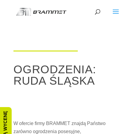
OGRODZENIA:
RUDA ŚLĄSKA
W ofercie firmy BRAMMET znajdą Państwo
zarówno ogrodzenia posesyjne,