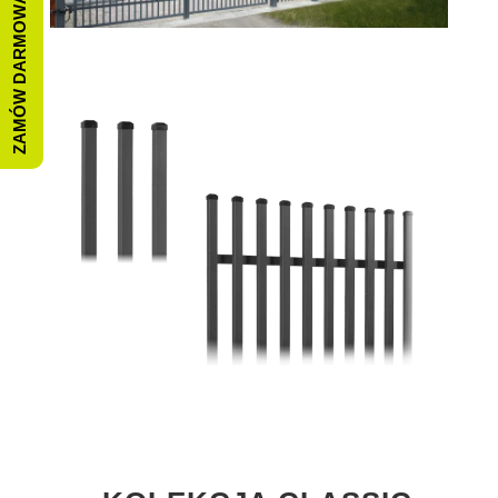
ZAMÓW DARMOWĄ WYCENĘ