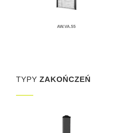
AW.VA.55
TYPY
ZAKOŃCZEŃ