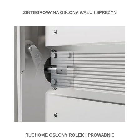
ZINTEGROWANA OSŁONA WAŁU I SPRĘŻYN
RUCHOME OSŁONY ROLEK I PROWADNIC