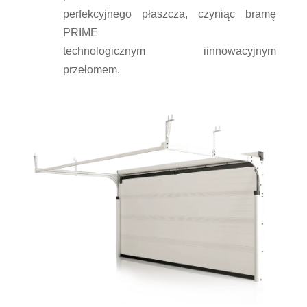
perfekcyjnego płaszcza, czyniąc bramę
PRIME
technologicznym iinnowacyjnym
przełomem.