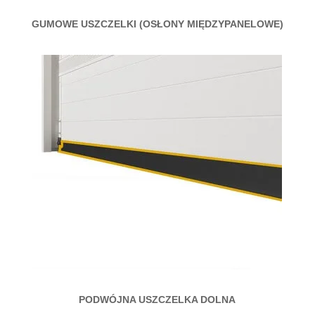
GUMOWE USZCZELKI (OSŁONY MIĘDZYPANELOWE)
PODWÓJNA USZCZELKA DOLNA