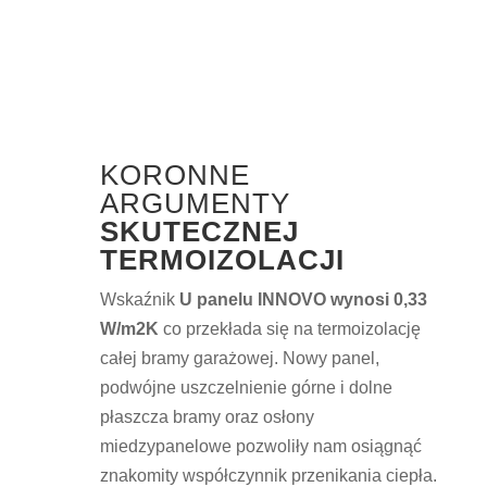
KORONNE
ARGUMENTY
SKUTECZNEJ
TERMOIZOLACJI
Wskaźnik
U panelu INNOVO wynosi 0,33
W/m2K
co przekłada się na termoizolację
całej bramy garażowej. Nowy panel,
podwójne uszczelnienie górne i dolne
płaszcza bramy oraz osłony
miedzypanelowe pozwoliły nam osiągnąć
znakomity współczynnik przenikania ciepła.