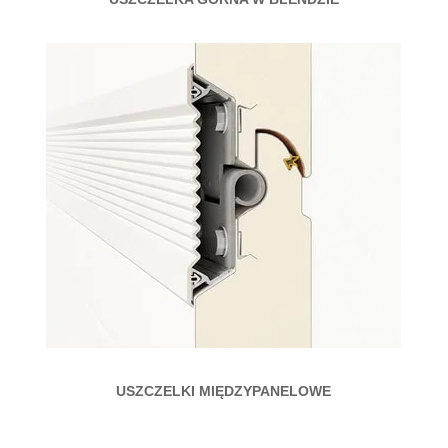
USZCZELKI MIĘDZYPANELOWE