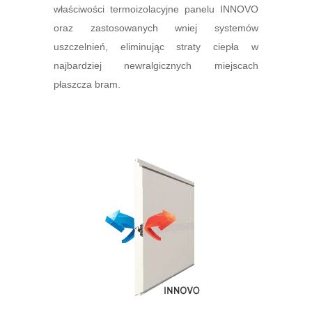
właściwości termoizolacyjne panelu INNOVO
oraz zastosowanych wniej systemów
uszczelnień, eliminując straty ciepła w
najbardziej newralgicznych miejscach
płaszcza bram.