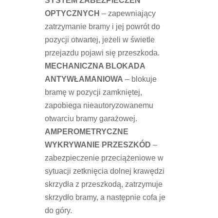
SYSTEM ZABEZPIECZEŃ
OPTYCZNYCH
– zapewniający
zatrzymanie bramy i jej powrót do
pozycji otwartej, jeżeli w świetle
przejazdu pojawi się przeszkoda.
MECHANICZNA BLOKADA
ANTYWŁAMANIOWA
– blokuje
bramę w pozycji zamkniętej,
zapobiega nieautoryzowanemu
otwarciu bramy garażowej.
AMPEROMETRYCZNE
WYKRYWANIE PRZESZKÓD
–
zabezpieczenie przeciążeniowe w
sytuacji zetknięcia dolnej krawędzi
skrzydła z przeszkodą, zatrzymuje
skrzydło bramy, a następnie cofa je
do góry.