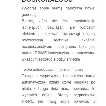
Wyobraź sobie bramę garażową nowej
generacji.
Bramę, która nie jest transformacją
istniejących rozwiązań, ale twórczym
efektem poszukiwań równowagi między
nowoczesną techniką, jakością,
bezpieczeństwem i designem. Taka jest
brama PRIME.Innowacyjna, dopracowana
wkażdym szczególe odzwierciedla
Twoje potrzeby zanim je zdefiniujesz.
To wpełni wyposażona i kompletna brama
automatyczna, dzięki której sięgając po
pilota każdego dnia masz pewność, że
wybrałeś najlepiej.Bramy segmentowe
PRIME nie mają sobie równych, a