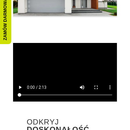
ZAMÓW DARMOWĄ WYCENĘ
ODKRYJ
DOSKONAŁOŚĆ