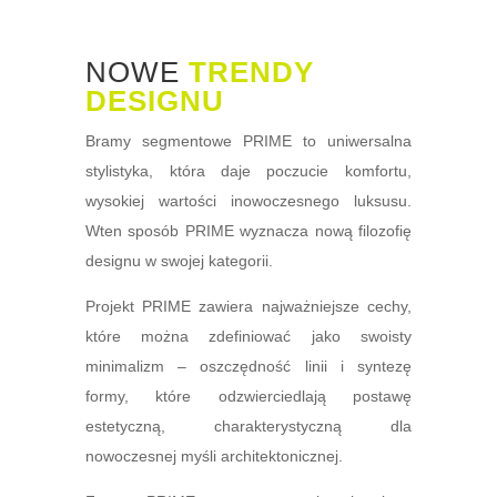
NOWE
TRENDY
DESIGNU
Bramy segmentowe PRIME to uniwersalna
stylistyka, która daje poczucie komfortu,
wysokiej wartości inowoczesnego luksusu.
Wten sposób PRIME wyznacza nową filozofię
designu w swojej kategorii.
Projekt PRIME zawiera najważniejsze cechy,
które można zdefiniować jako swoisty
minimalizm – oszczędność linii i syntezę
formy, które odzwierciedlają postawę
estetyczną, charakterystyczną dla
nowoczesnej myśli architektonicznej.