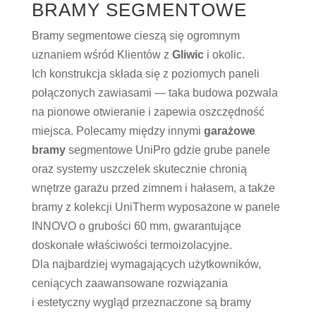
BRAMY SEGMENTOWE
Bramy segmentowe cieszą się ogromnym
uznaniem wśród Klientów z
Gliwic
i okolic.
Ich konstrukcja składa się z poziomych paneli
połączonych zawiasami — taka budowa pozwala
na pionowe otwieranie i zapewia oszczędność
miejsca. Polecamy między innymi
garażowe
bramy
segmentowe UniPro gdzie grube panele
oraz systemy uszczelek skutecznie chronią
wnętrze garażu przed zimnem i hałasem, a także
bramy z kolekcji UniTherm wyposażone w panele
INNOVO o grubości 60 mm, gwarantujące
doskonałe właściwości termoizolacyjne.
Dla najbardziej wymagających użytkowników,
ceniących zaawansowane rozwiązania
i estetyczny wygląd przeznaczone są bramy