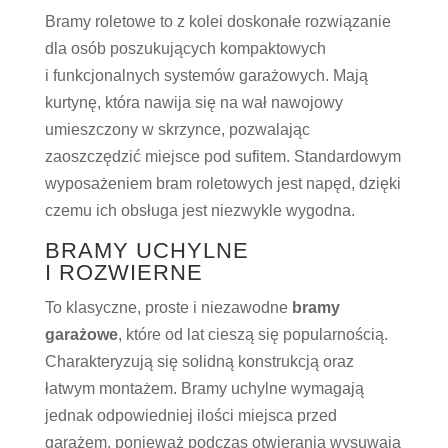
Bramy roletowe to z kolei doskonałe rozwiązanie
dla osób poszukujących kompaktowych
i funkcjonalnych systemów garażowych. Mają
kurtynę, która nawija się na wał nawojowy
umieszczony w skrzynce, pozwalając
zaoszczędzić miejsce pod sufitem. Standardowym
wyposażeniem bram roletowych jest napęd, dzięki
czemu ich obsługa jest niezwykle wygodna.
BRAMY UCHYLNE
I ROZWIERNE
To klasyczne, proste i niezawodne
bramy
garażowe
, które od lat cieszą się popularnością.
Charakteryzują się solidną konstrukcją oraz
łatwym montażem. Bramy uchylne wymagają
jednak odpowiedniej ilości miejsca przed
garażem, ponieważ podczas otwierania wysuwają