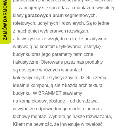
ZAMÓW DARMOWĄ WYCENĘ
— zajmujemy się sprzedażą i montażem wysokiej
klasy
garażowych bram
segmentowych,
roletowych, uchylnych i rozwierych. Są to jedne
z najchętniej wybieranych rozwiązań,
a to wszystko ze względu na to, że pozytywnie
wpływają na komfort użytkowania, estetykę
budynku oraz jego parametry termiczne
i akustyczne. Oferowane przez nas produkty
są dostępne w różnych wariantach
kolorystycznych i stylistycznych, dzięki czemu
idealnie komponują się z każdą architekturą
budynku. W BRAMMET stawiamy
na kompleksową obsługę – od doradztwa
w wyborze odpowiedniego modelu, poprzez
fachowy montaż. Wybierając nasze rozwiązania,
Klient ma pewność, że inwestuje w trwałość,